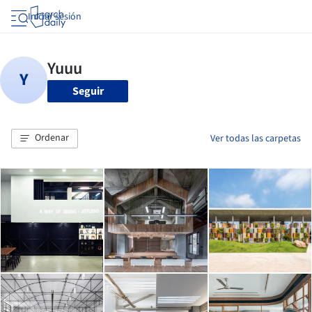
Iniciar sesión
Seguir
Ordenar
Ver todas las carpetas