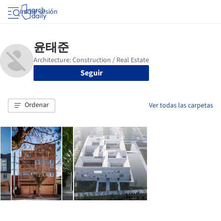
Iniciar sesión
Seguir
Ordenar
Ver todas las carpetas