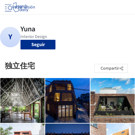
Iniciar sesión
Seguir
独立住宅
Compartir