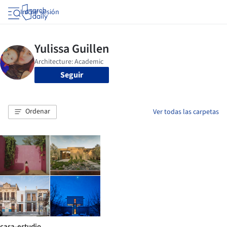
Iniciar sesión
Seguir
Ordenar
Ver todas las carpetas
casa-estudio