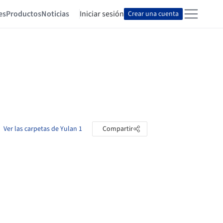
es
Productos
Noticias
Iniciar sesión
Crear una cuenta
Ver las carpetas de Yulan 1
Compartir