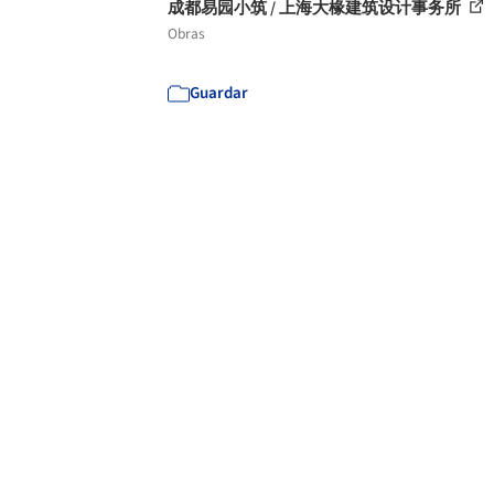
成都易园小筑 / 上海大椽建筑设计事务所
Obras
Guardar