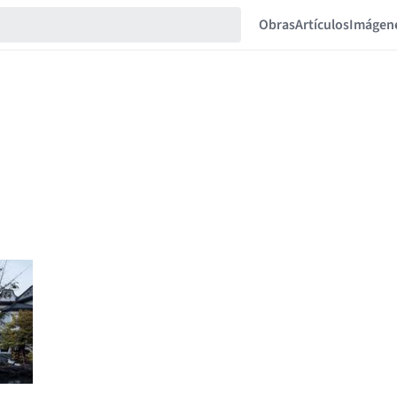
Obras
Artículos
Imágen