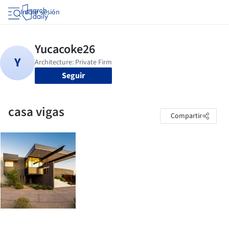
Iniciar sesión
Seguir
casa vigas
Compartir