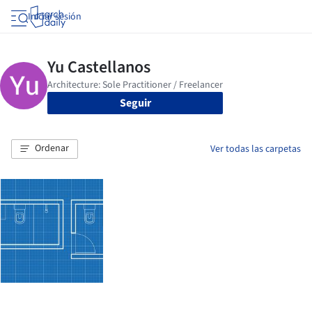
Iniciar sesión
Seguir
Ordenar
Ver todas las carpetas