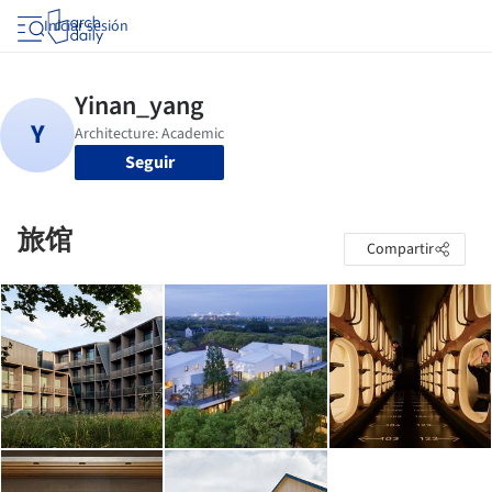
Iniciar sesión
Seguir
旅馆
Compartir