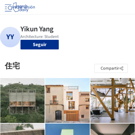
Iniciar sesión
Seguir
住宅
Compartir