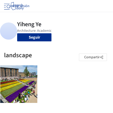
Iniciar sesión
Seguir
landscape
Compartir