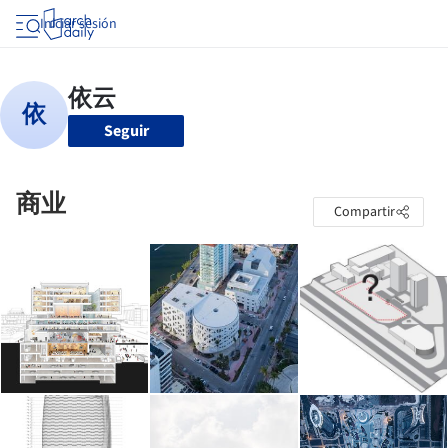
Iniciar sesión
Seguir
商业
Compartir