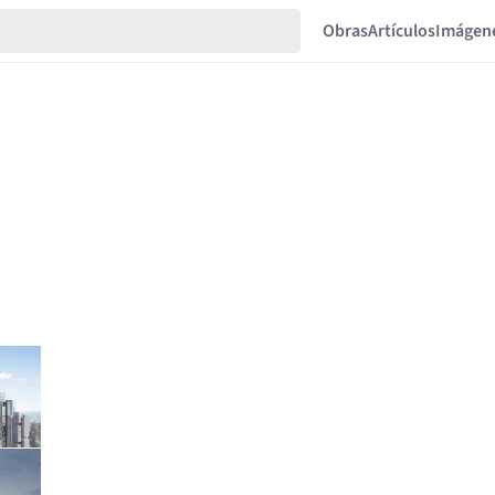
Obras
Artículos
Imágen