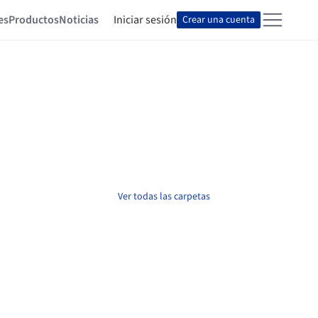
es
Productos
Noticias
Iniciar sesión
Crear una cuenta
Ver todas las carpetas