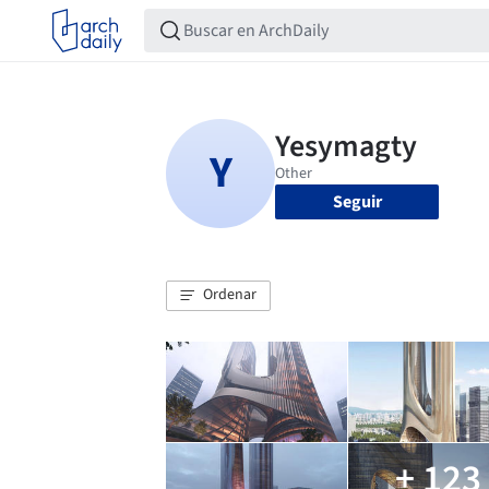
Seguir
Ordenar
+ 123