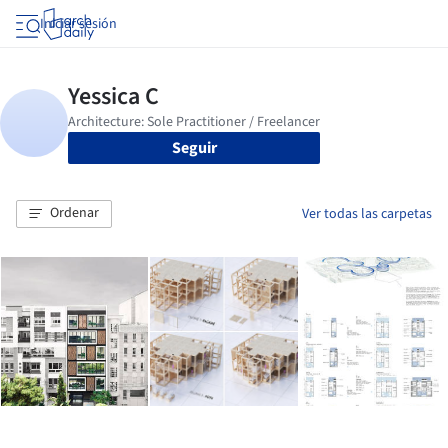
Iniciar sesión
Seguir
Ordenar
Ver todas las carpetas