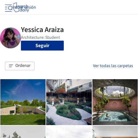
Iniciar sesión
Seguir
Ordenar
Ver todas las carpetas