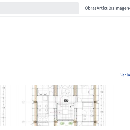
Obras
Artículos
Imágen
Ver l