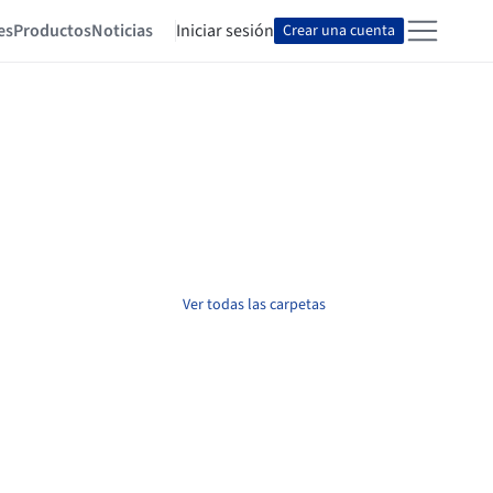
es
Productos
Noticias
Iniciar sesión
Crear una cuenta
Ver todas las carpetas