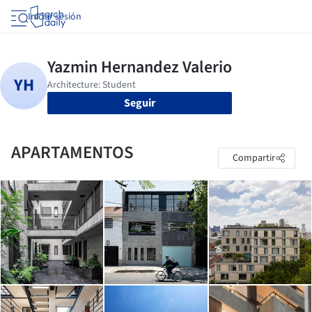
Iniciar sesión
Seguir
APARTAMENTOS
Compartir