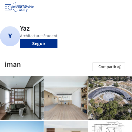
Iniciar sesión
Seguir
iman
Compartir