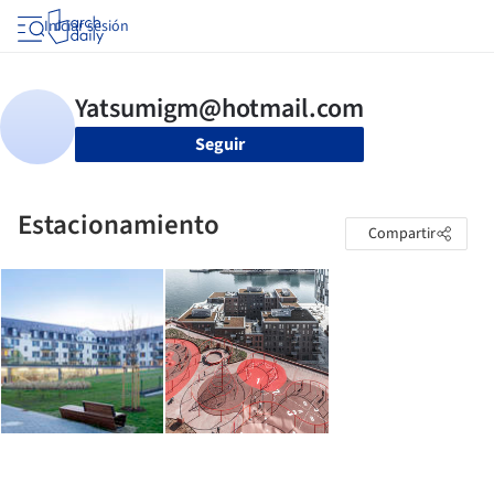
Iniciar sesión
Seguir
Estacionamiento
Compartir