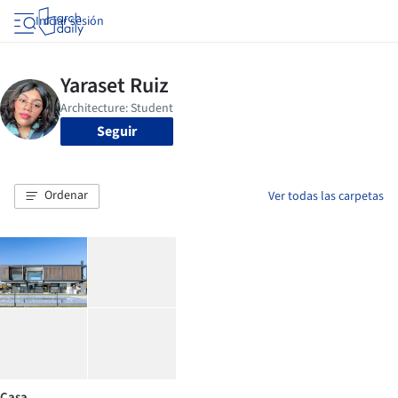
Iniciar sesión
Seguir
Ordenar
Ver todas las carpetas
Casa