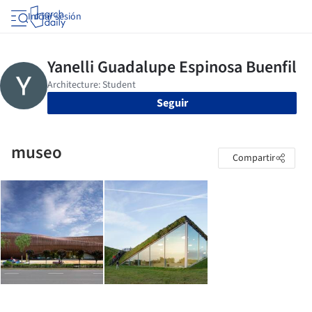
Iniciar sesión
Seguir
museo
Compartir