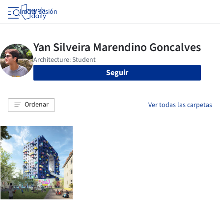
Iniciar sesión
Seguir
Ordenar
Ver todas las carpetas