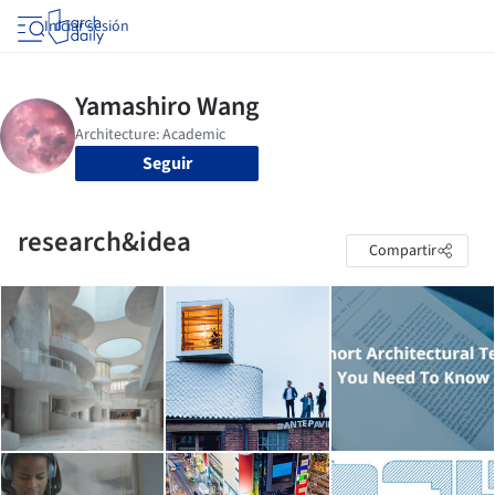
Iniciar sesión
Seguir
research&idea
Compartir