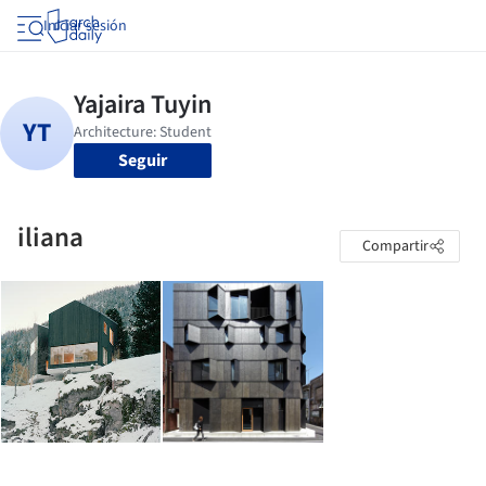
Iniciar sesión
Seguir
iliana
Compartir