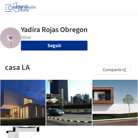
Iniciar sesión
Seguir
casa LA
Compartir