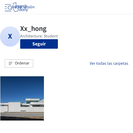
Iniciar sesión
Seguir
Ordenar
Ver todas las carpetas