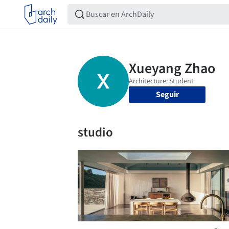
Seguir
studio