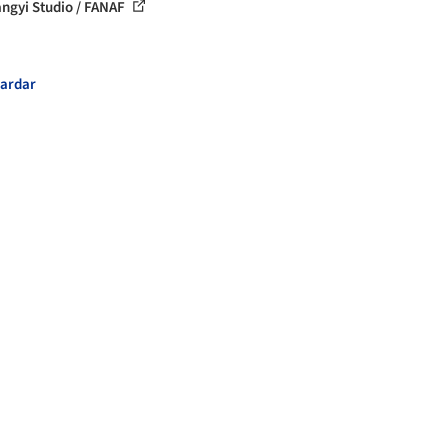
iangyi Studio / FANAF
ardar