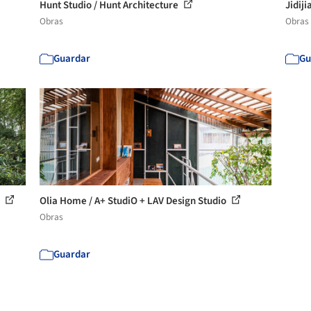
Hunt Studio / Hunt Architecture
Jidij
Obras
Obras
Guardar
Gu
m
Olia Home / A+ StudiO + LAV Design Studio
Obras
Guardar