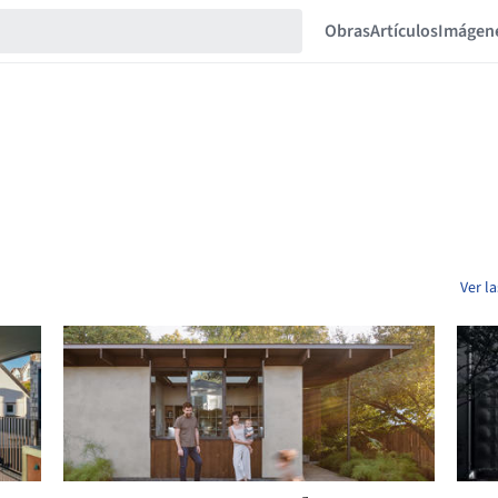
Obras
Artículos
Imágen
Ver l