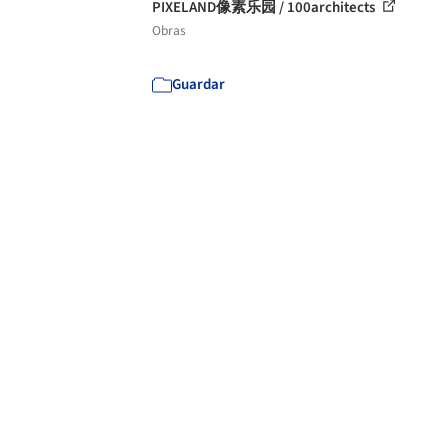
PIXELAND像素乐园 / 100architects
Obras
Guardar