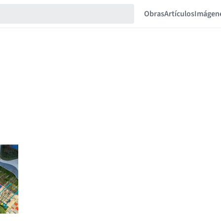
Obras
Artículos
Imágen