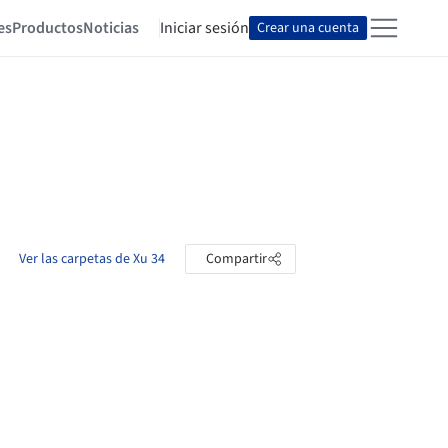
es
Productos
Noticias
Iniciar sesión
Crear una cuenta
Ver las carpetas de Xu 34
Compartir