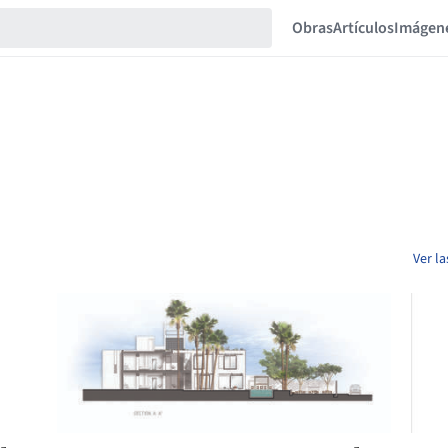
Obras
Artículos
Imágen
Ver la