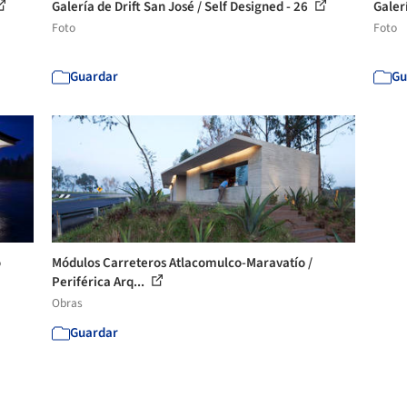
Galería de Drift San José / Self Designed - 26
Galerí
Foto
Foto
Guardar
Gu
o
Módulos Carreteros Atlacomulco-Maravatío /
Periférica Arq...
Obras
Guardar