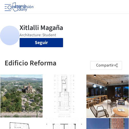
Iniciar sesión
Seguir
Edificio Reforma
Compartir