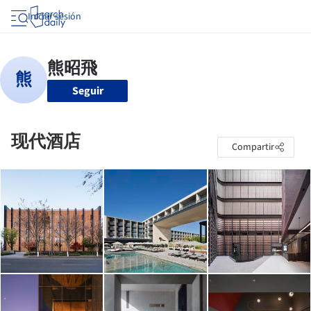
Iniciar sesión
Seguir
现代酒店
Compartir