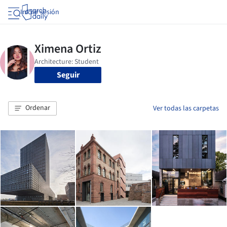
Iniciar sesión
Seguir
Ordenar
Ver todas las carpetas