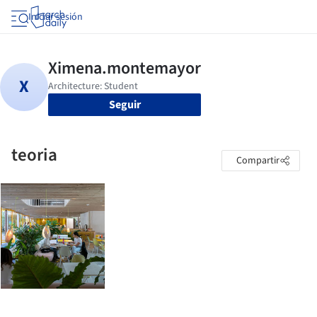
Iniciar sesión
Seguir
teoria
Compartir