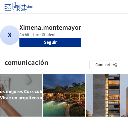
Iniciar sesión
Seguir
comunicación
Compartir