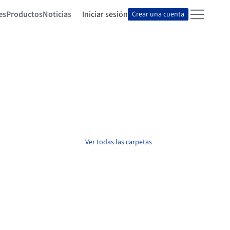
es
Productos
Noticias
Iniciar sesión
Crear una cuenta
Ver todas las carpetas