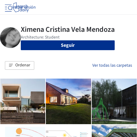
Iniciar sesión
Seguir
Ordenar
Ver todas las carpetas