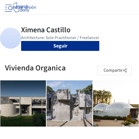
Iniciar sesión
Seguir
Vivienda Organica
Compartir