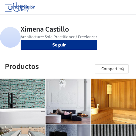
Iniciar sesión
Seguir
Productos
Compartir