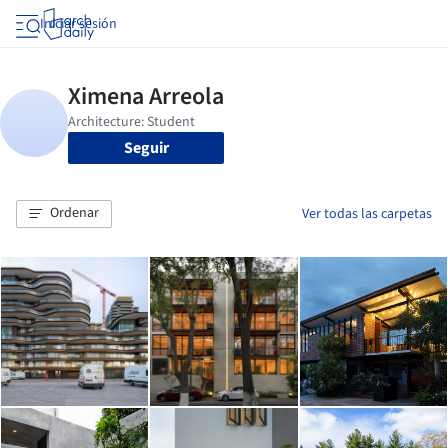
Iniciar sesión
Seguir
Ordenar
Ver todas las carpetas