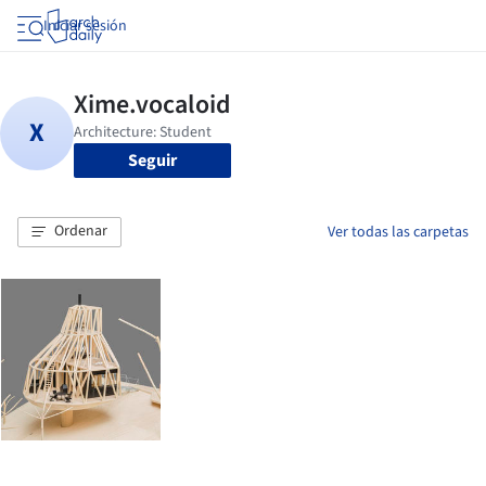
Iniciar sesión
Seguir
Ordenar
Ver todas las carpetas