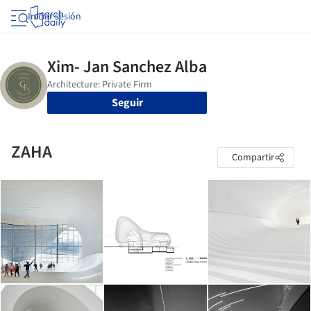
Iniciar sesión
Seguir
ZAHA
Compartir