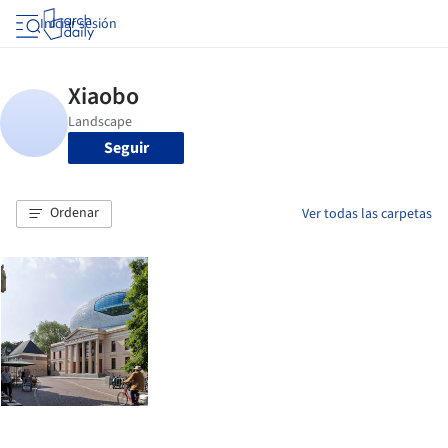
Iniciar sesión
Seguir
Ordenar
Ver todas las carpetas