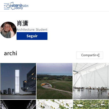
Iniciar sesión
Seguir
archi
Compartir