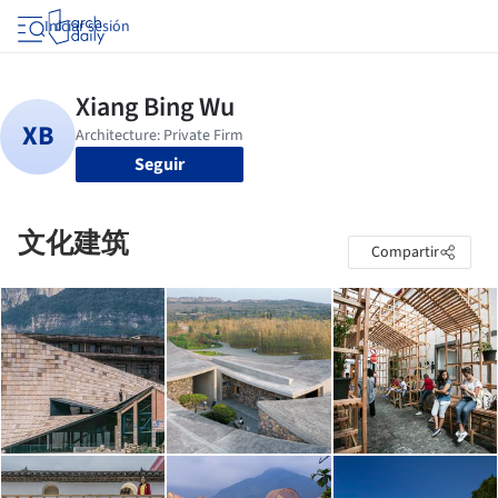
Iniciar sesión
Seguir
文化建筑
Compartir