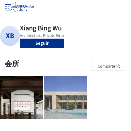
Iniciar sesión
Seguir
会所
Compartir