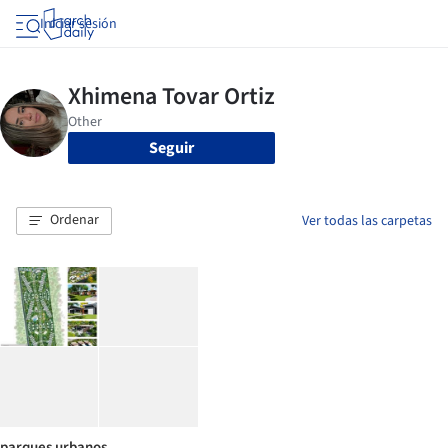
Iniciar sesión
Seguir
Ordenar
Ver todas las carpetas
parques urbanos