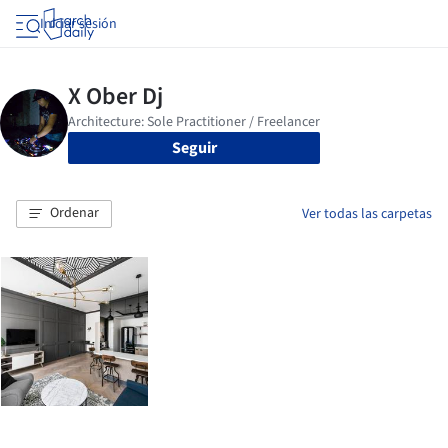
Iniciar sesión
Seguir
Ordenar
Ver todas las carpetas