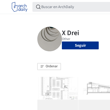
Seguir
Ordenar