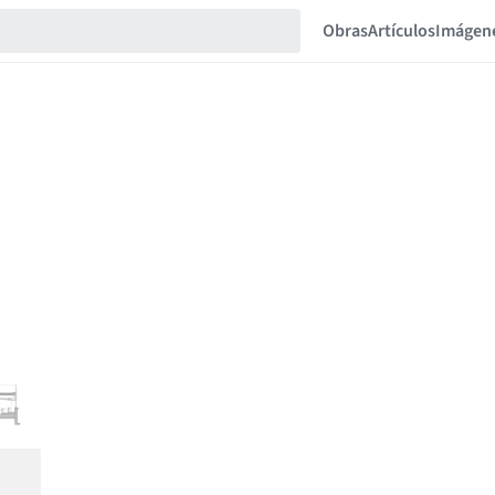
Obras
Artículos
Imágen