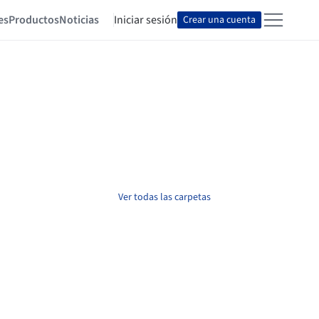
es
Productos
Noticias
Iniciar sesión
Crear una cuenta
Ver todas las carpetas