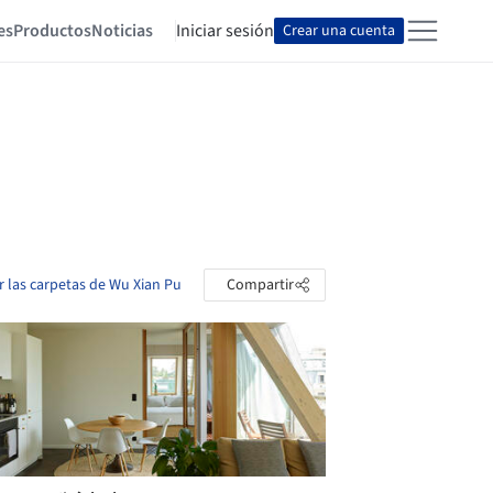
es
Productos
Noticias
Iniciar sesión
Crear una cuenta
r las carpetas de Wu Xian Pu
Compartir