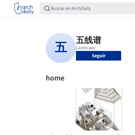
Seguir
home