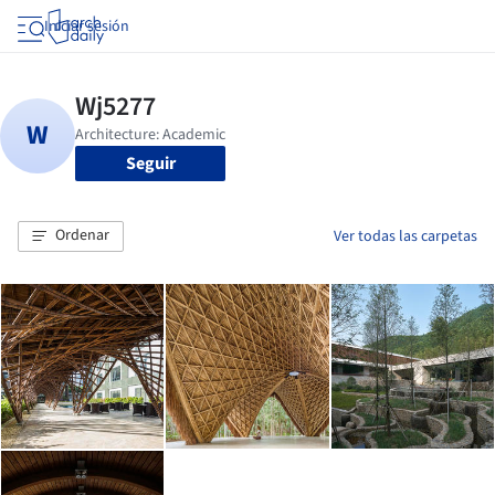
Iniciar sesión
Seguir
Ordenar
Ver todas las carpetas